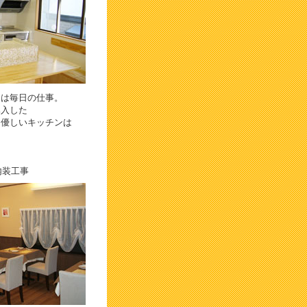
けは毎日の仕事。
導入した
に優しいキッチンは
内装工事