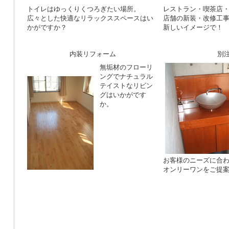
トイレはゆっくりくつろぎたい場所。
レストラン・喫茶店
広々とした快適なリラックススペースはい
店舗の新装・改修工
かがですか？
新しいイメージで！
内装リフォーム
別
無垢材のフローリ
ングでナチュラル
テイストなリビン
グはいかがです
か。
お客様のニーズに合
オンリーワンをご提