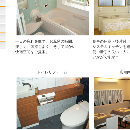
一日の疲れを癒す、お風呂の時間。
食事の用意・後片付
楽しく、気持ちよく、そして温かい
システムキッチンを
快適空間をご提案。
使い勝手の良い、人
いかがですか？
トイレリフォーム
店舗