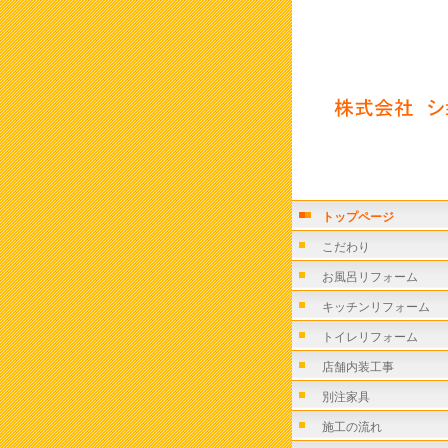
トップページ
こだわり
お風呂リフォーム
キッチンリフォーム
トイレリフォーム
店舗内装工事
別注家具
施工の流れ